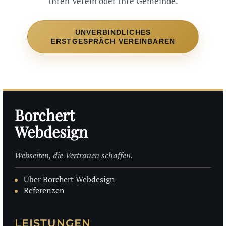
Ihren Verein oder Ihre Gemeinde.
UNVERBINDLICHES
ERSTGESPRÄCH VEREINBAREN
Borchert
Webdesign
Webseiten, die Vertrauen schaffen.
Über Borchert Webdesign
Referenzen
LEISTUNGEN