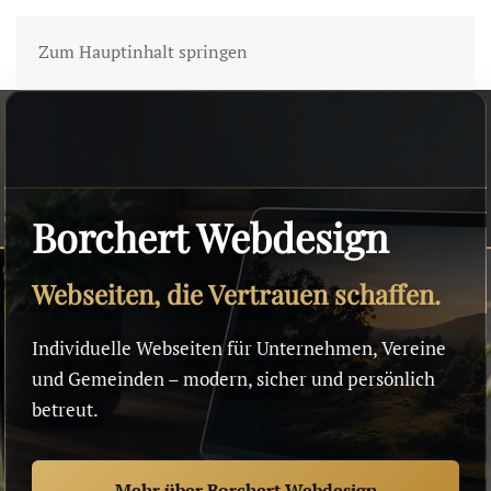
Zum Hauptinhalt springen
Borchert Webdesign
Webseiten, die Vertrauen schaffen.
Individuelle Webseiten für Unternehmen, Vereine
und Gemeinden – modern, sicher und persönlich
betreut.
Mehr über Borchert Webdesign