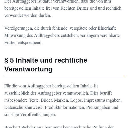
Der Auftraggeber ist dafür verantwortlich, dass die von ihm
bereitgestellten Inhalte frei von Rechten Dritter sind und rechtlich
verwendet werden dürfen.
Verzögerungen, die durch fehlende, verspätete oder fehlerhafte
Mitwirkung des Auftraggebers entstehen, verlängern vereinbarte
Fristen entsprechend.
§ 5 Inhalte und rechtliche
Verantwortung
Für die vom Auftraggeber bereitgestellten Inhalte ist
ausschließlich der Auftraggeber verantwortlich. Dies betrifft
insbesondere Texte, Bilder, Marken, Logos, Impressumsangaben,
Datenschutzhinweise, Produktinformationen, Preisangaben und
sonstige Veröffentlichungen.
Borchert Webdesign übernimmt keine rechtliche Prüfung der