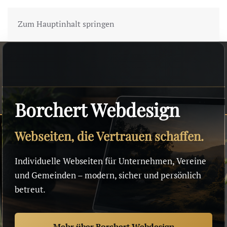
Zum Hauptinhalt springen
Borchert Webdesign
Webseiten, die Vertrauen schaffen.
Individuelle Webseiten für Unternehmen, Vereine
und Gemeinden – modern, sicher und persönlich
betreut.
Mehr über Borchert Webdesign