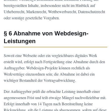
bereitgestellten Inhalte, insbesondere nicht im Hinblick auf
Urheberrecht, Markenrecht, Wettbewerbsrecht, Datenschutzrecht
oder sonstige gesetzliche Vorgaben.
§ 6 Abnahme von Webdesign-
Leistungen
Soweit eine Webseite oder ein vergleichbares digitales Werk
erstellt wird, erfolgt nach Fertigstellung eine Abnahme durch den
Auftraggeber. Webdesign-Projekte können rechtlich als
Werkverträge einzuordnen sein; die Abnahme ist dabei ein
wichtiger Bestandteil der Vertragsabwicklung.
Der Auftraggeber prüft die erbrachte Leistung innerhalb einer
angemessenen Frist und teilt etwaige Mängel nachvollziehbar mit.
Erfolgt innerhalb von 14 Tagen nach Bereitstellung keine
Rückmeldung, gilt die Leistung als abgenommen, sofern auf diese