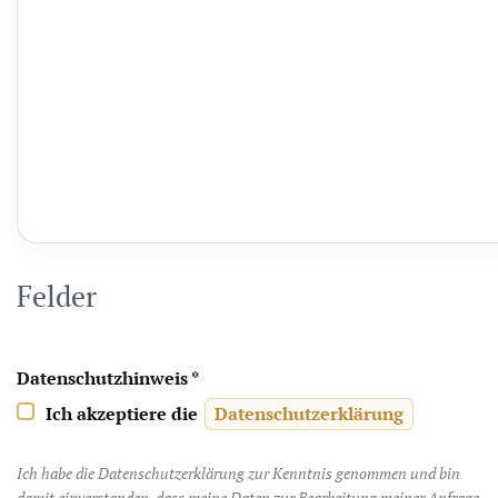
Felder
Datenschutzhinweis
*
Ich akzeptiere die
Datenschutzerklärung
Datenschutzhinweis
Ich habe die Datenschutzerklärung zur Kenntnis genommen und bin
damit einverstanden, dass meine Daten zur Bearbeitung meiner Anfrage