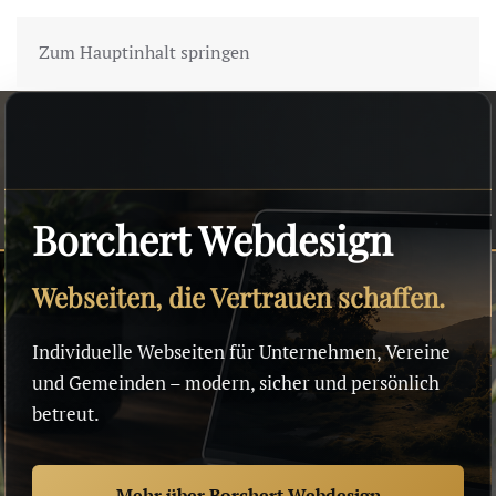
Zum Hauptinhalt springen
Borchert Webdesign
Webseiten, die Vertrauen schaffen.
Individuelle Webseiten für Unternehmen, Vereine
und Gemeinden – modern, sicher und persönlich
betreut.
Mehr über Borchert Webdesign