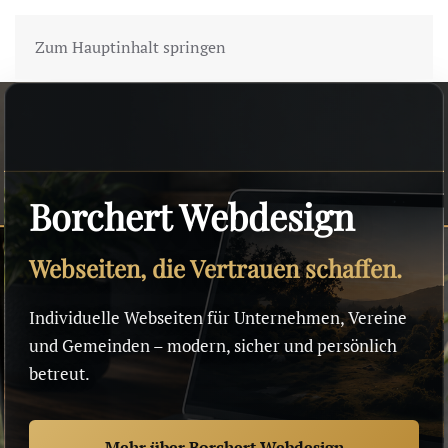
Zum Hauptinhalt springen
Borchert Webdesign
Webseiten, die Vertrauen schaffen.
Individuelle Webseiten für Unternehmen, Vereine
und Gemeinden – modern, sicher und persönlich
betreut.
Mehr über Borchert Webdesign