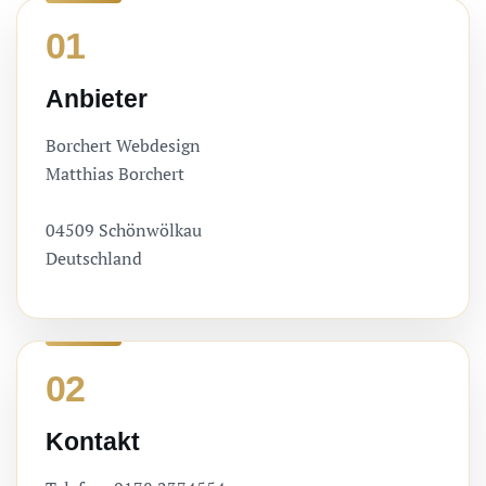
01
Anbieter
Borchert Webdesign
Matthias Borchert
04509 Schönwölkau
Deutschland
02
Kontakt